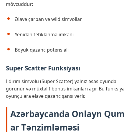
mövcuddur:
Əlavə çarpan və wild simvollar
Yenidən tetiklənmə imkanı
Böyük qazanc potensialı
Super Scatter Funksiyası
İldırım simvolu (Super Scatter) yalnız əsas oyunda
görünür və müxtəlif bonus imkanları açır. Bu funksiya
oyunçulara əlavə qazanc şansı verir.
Azərbaycanda Onlayn Qum
ar Tənzimləməsi