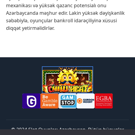
mexanikası və yüksək qazanc potensialı onu
Azərbaycanda məşhur edir. Lakin yüksək dəyişkənlik
səbəbiylə, oyunçular bankroll idarəçiliyinə xüsusi
diqqət yetirməlidirlər.
© 2024 Slot Oyunları Azərbaycan. Bütün hüquqlar