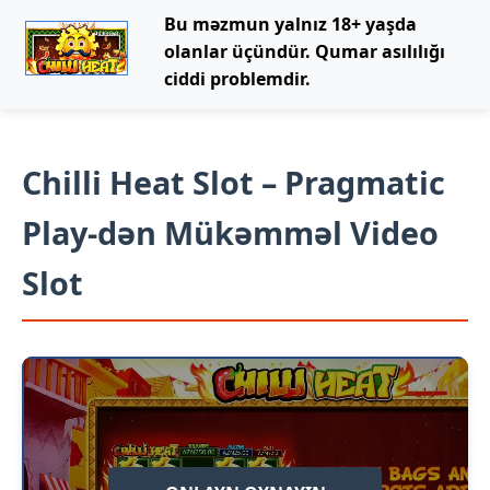
Bu məzmun yalnız 18+ yaşda
olanlar üçündür. Qumar asılılığı
ciddi problemdir.
Chilli Heat Slot – Pragmatic
Play-dən Mükəmməl Video
Slot