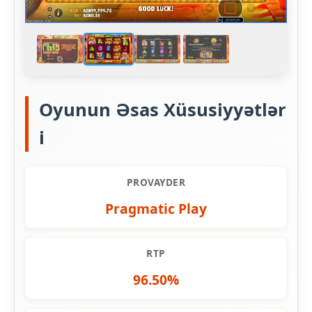
Oyunun Əsas Xüsusiyyətlər
i
PROVAYDER
Pragmatic Play
RTP
96.50%