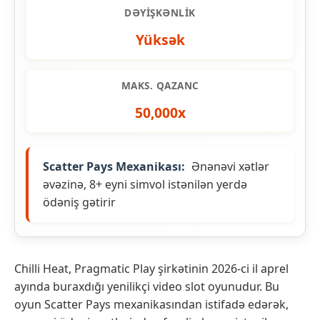
DƏYIŞKƏNLIK
Yüksək
MAKS. QAZANC
50,000x
Scatter Pays Mexanikası:
Ənənəvi xətlər
əvəzinə, 8+ eyni simvol istənilən yerdə
ödəniş gətirir
Chilli Heat, Pragmatic Play şirkətinin 2026-ci il aprel
ayında buraxdığı yenilikçi video slot oyunudur. Bu
oyun Scatter Pays mexanikasından istifadə edərək,