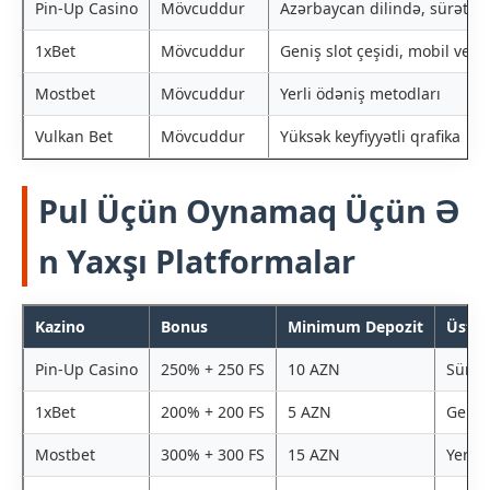
Pin-Up Casino
Mövcuddur
Azərbaycan dilində, sürətli 
1xBet
Mövcuddur
Geniş slot çeşidi, mobil vers
Mostbet
Mövcuddur
Yerli ödəniş metodları
Vulkan Bet
Mövcuddur
Yüksək keyfiyyətli qrafika
Pul Üçün Oynamaq Üçün Ə
n Yaxşı Platformalar
Kazino
Bonus
Minimum Depozit
Üstün
Pin-Up Casino
250% + 250 FS
10 AZN
Sürətl
1xBet
200% + 200 FS
5 AZN
Geniş
Mostbet
300% + 300 FS
15 AZN
Yerli 