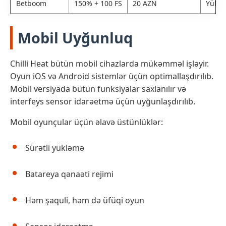
Betboom
150% + 100 FS
20 AZN
Yüksə
Mobil Uyğunluq
Chilli Heat bütün mobil cihazlarda mükəmməl işləyir.
Oyun iOS və Android sistemlər üçün optimallaşdırılıb.
Mobil versiyada bütün funksiyalar saxlanılır və
interfeys sensor idarəetmə üçün uyğunlaşdırılıb.
Mobil oyunçular üçün əlavə üstünlüklər:
Sürətli yükləmə
Batareya qənaəti rejimi
Həm şaquli, həm də üfüqi oyun