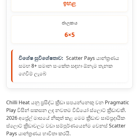
ඉහළ
ජාලකය
6×5
විශේෂ සුවිශේෂතාව:
Scatter Pays යාන්ත්‍රණය
සමඟ 8+ සමාන සංකේත සඳහා ඕනෑම තැනක
ගෙවීම් ලැබේ
Chilli Heat යනු ප්‍රසිද්ධ ක්‍රීඩා සපයන්නෙකු වන Pragmatic
Play විසින් සකසන ලද නවතම වීඩියෝ ස්ලොට් ක්‍රීඩාවකි.
2026 අප්‍රේල් මාසයේ නිකුත් කළ මෙම ක්‍රීඩාව සාම්ප්‍රදායික
ස්ලොට් ක්‍රීඩාවලට වඩා සම්පූර්ණයෙන්ම වෙනස් Scatter
Pays යාන්ත්‍රණය භාවිතා කරයි.