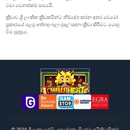
වඩා වෙනස්කම් සපයයි.
ක්‍රීඩාව ශ්‍රී ලාංකික ක්‍රීඩකයින්ට නිර්දේශ කරන අතර ඩෙමෝ
ප්‍රකාරයේ පළමු අත්හදා බලා මුදල් සඳහා ක්‍රීඩා කිරීමට යොමු
වීම සුදුසුය.
© 2024 ශ්‍රී ලංකා ගේමිං උපදේශන. සියළුම අයිතිවාසිකම්