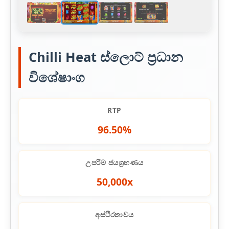
Chilli Heat ස්ලොට් ප්‍රධාන
විශේෂාංග
RTP
96.50%
උපරිම ජයග්‍රහණය
50,000x
අස්ථිරතාවය