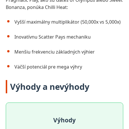
Bonanza, ponúka Chilli Heat:
Vyšší maximálny multiplikátor (50,000x vs 5,000x)
Inovatívnu Scatter Pays mechaniku
Menšiu frekvenciu základných výhier
Väčší potenciál pre mega výhry
Výhody a nevýhody
Výhody