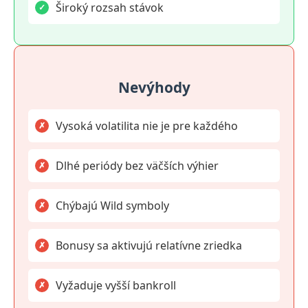
Široký rozsah stávok
Nevýhody
Vysoká volatilita nie je pre každého
Dlhé periódy bez väčších výhier
Chýbajú Wild symboly
Bonusy sa aktivujú relatívne zriedka
Vyžaduje vyšší bankroll