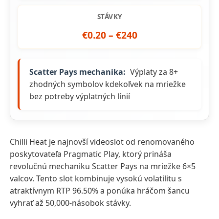
STÁVKY
€0.20 – €240
Scatter Pays mechanika:
Výplaty za 8+
zhodných symbolov kdekoľvek na mriežke
bez potreby výplatných línií
Chilli Heat je najnovší videoslot od renomovaného
poskytovateľa Pragmatic Play, ktorý prináša
revolučnú mechaniku Scatter Pays na mriežke 6×5
valcov. Tento slot kombinuje vysokú volatilitu s
atraktívnym RTP 96.50% a ponúka hráčom šancu
vyhrať až 50,000-násobok stávky.