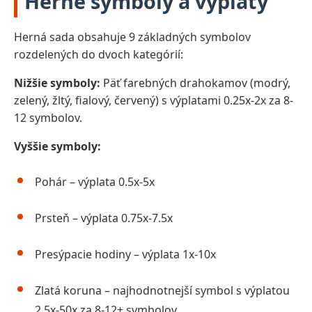
Herné symboly a výplaty
Herná sada obsahuje 9 základných symbolov
rozdelených do dvoch kategórií:
Nižšie symboly:
Päť farebných drahokamov (modrý,
zelený, žltý, fialový, červený) s výplatami 0.25x-2x za 8-
12 symbolov.
Vyššie symboly:
Pohár – výplata 0.5x-5x
Prsteň – výplata 0.75x-7.5x
Presýpacie hodiny – výplata 1x-10x
Zlatá koruna – najhodnotnejší symbol s výplatou
2.5x-50x za 8-12+ symbolov