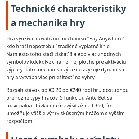
Technické charakteristiky
a mechanika hry
Hra využíva inovatívnu mechaniku “Pay Anywhere”,
kde hráči nepotrebují tradičné výplatné línie.
Namiesto toho stačí získať 8 alebo viac zhodných
symbolov kdekoľvek na hernej ploche pre aktiváciu
výplaty. Táto mechanika výrazne zvyšuje dynamiku
hry a vytváра viac príležitostí na výhry.
Rozsah stávok od €0.20 do €240 robí hru dostupnou
pre rôzne typy hráčov. S funkciou Ante Bet sa
maximálna stávka môže zvýšiť až na €360, čo
umožňuje väčšie výhry skúseným hráčom s vyšším
rozpočtom.