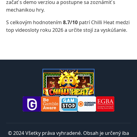
začať s demo verziou a postupne sa zoznámiť s
mechanikou hry.
S celkovým hodnotením
8.7/10
patrí Chilli Heat medzi
top videosloty roku 2026 a určite stojí za vyskúšanie.
© 2024 Všetky práva vyhradené. Obsah je určený iba