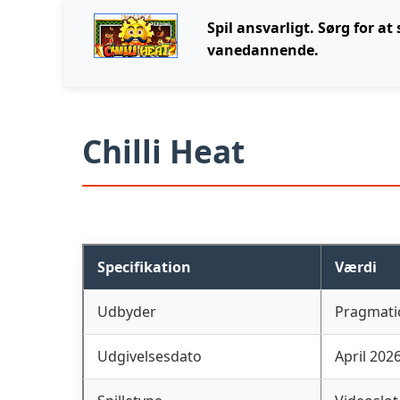
Spil ansvarligt. Sørg for a
vanedannende.
Chilli Heat
Specifikation
Værdi
Udbyder
Pragmatic
Udgivelsesdato
April 202