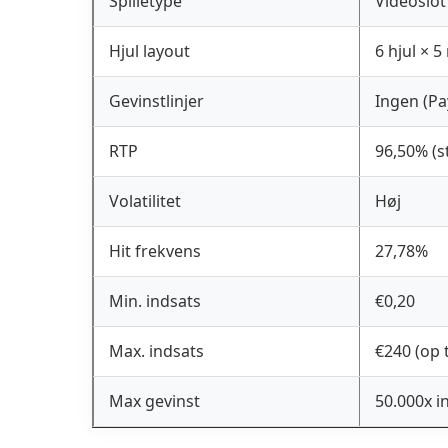
Spilletype
Videoslot
Hjul layout
6 hjul × 
Gevinstlinjer
Ingen (Pa
RTP
96,50% (s
Volatilitet
Høj
Hit frekvens
27,78%
Min. indsats
€0,20
Max. indsats
€240 (op 
Max gevinst
50.000x i