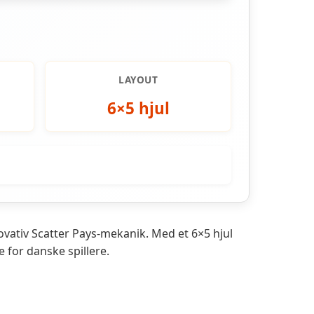
LAYOUT
6×5 hjul
ovativ Scatter Pays-mekanik. Med et 6×5 hjul
 for danske spillere.