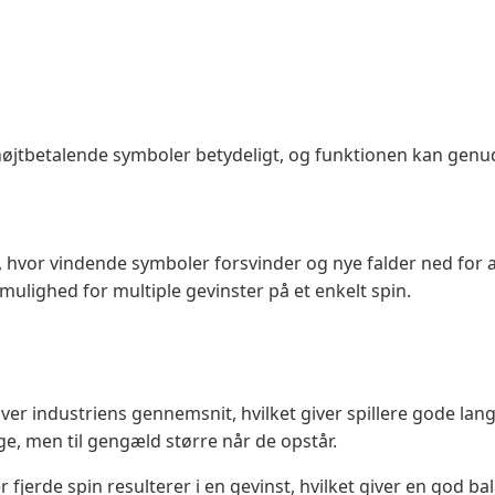
øjtbetalende symboler betydeligt, og funktionen kan genudl
, hvor vindende symboler forsvinder og nye falder ned for 
er mulighed for multiple gevinster på et enkelt spin.
ver industriens gennemsnit, hvilket giver spillere gode lang
e, men til gengæld større når de opstår.
er fjerde spin resulterer i en gevinst, hvilket giver en god