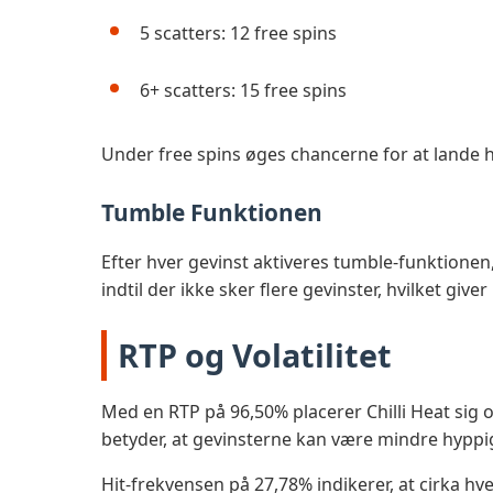
5 scatters: 12 free spins
6+ scatters: 15 free spins
Under free spins øges chancerne for at lande h
Tumble Funktionen
Efter hver gevinst aktiveres tumble-funktionen
indtil der ikke sker flere gevinster, hvilket giv
RTP og Volatilitet
Med en RTP på 96,50% placerer Chilli Heat sig o
betyder, at gevinsterne kan være mindre hyppig
Hit-frekvensen på 27,78% indikerer, at cirka hv