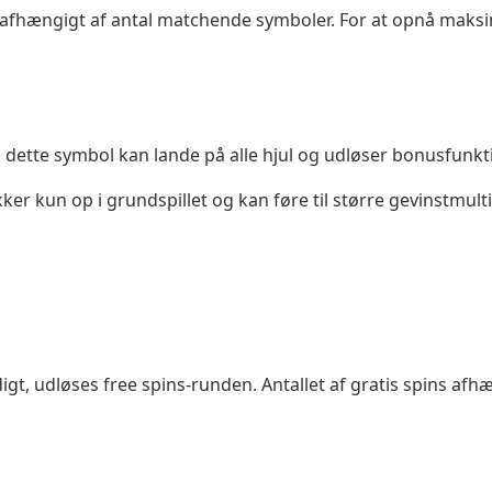
n afhængigt af antal matchende symboler. For at opnå maksima
dette symbol kan lande på alle hjul og udløser bonusfunkt
er kun op i grundspillet og kan føre til større gevinstmulti
digt, udløses free spins-runden. Antallet af gratis spins a