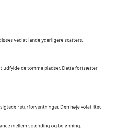
øses ved at lande yderligere scatters.
at udfylde de tomme pladser. Dette fortsætter
sigtede returforventninger. Den høje volatilitet
 balance mellem spænding og belønning.