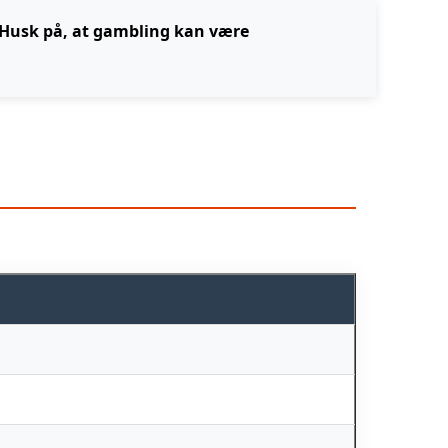
e. Husk på, at gambling kan være