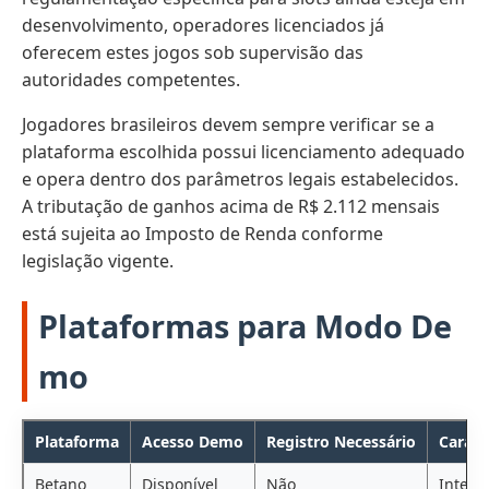
desenvolvimento, operadores licenciados já
oferecem estes jogos sob supervisão das
autoridades competentes.
Jogadores brasileiros devem sempre verificar se a
plataforma escolhida possui licenciamento adequado
e opera dentro dos parâmetros legais estabelecidos.
A tributação de ganhos acima de R$ 2.112 mensais
está sujeita ao Imposto de Renda conforme
legislação vigente.
Plataformas para Modo De
mo
Plataforma
Acesso Demo
Registro Necessário
Caract
Betano
Disponível
Não
Interf