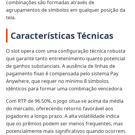
combinações são formadas através de
agrupamentos de símbolos em qualquer posição da
tela.
Características Técnicas
O slot opera com uma configuração técnica robusta
que garante tanto entretenimento quanto potencial
de ganhos substanciais. A ausência de linhas de
pagamento fixas é compensada pelo sistema Pay
Anywhere, que requer no mínimo 8 símbolos
idênticos para formar uma combinação vencedora.
Com RTP de 96.50%, o jogo situa-se acima da média
do mercado, oferecendo retorno favorável aos
jogadores a longo prazo. A alta volatilidade indica
que os prêmios podem ser menos frequentes, mas
potencialmente mais significativos quando ocorrem.