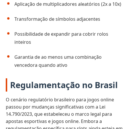
Aplicação de multiplicadores aleatórios (2x a 10x)
Transformação de símbolos adjacentes
Possibilidade de expandir para cobrir rolos
inteiros
Garantia de ao menos uma combinação
vencedora quando ativo
Regulamentação no Brasil
O cenário regulatório brasileiro para jogos online
passou por mudanças significativas com a Lei
14.790/2023, que estabeleceu o marco legal para
apostas esportivas e jogos online. Embora a
regulamentação específica para slots ainda esteja em