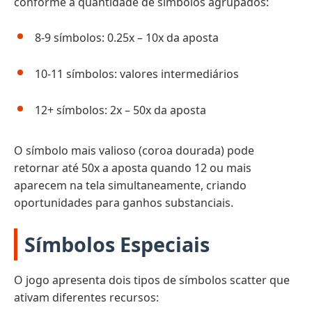
conforme a quantidade de símbolos agrupados:
8-9 símbolos: 0.25x – 10x da aposta
10-11 símbolos: valores intermediários
12+ símbolos: 2x – 50x da aposta
O símbolo mais valioso (coroa dourada) pode
retornar até 50x a aposta quando 12 ou mais
aparecem na tela simultaneamente, criando
oportunidades para ganhos substanciais.
Símbolos Especiais
O jogo apresenta dois tipos de símbolos scatter que
ativam diferentes recursos: