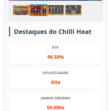
Destaques do Chilli Heat
RTP
96.50%
VOLATILIDADE
Alta
GANHO MÁXIMO
50.000x