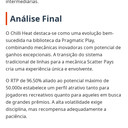
intermediárias.
Análise Final
O Chilli Heat destaca-se como uma evolução bem-
sucedida na biblioteca da Pragmatic Play,
combinando mecânicas inovadoras com potencial de
ganhos excepcionais. A transição do sistema
tradicional de linhas para a mecânica Scatter Pays
cria uma experiência única e envolvente.
O RTP de 96.50% aliado ao potencial máximo de
50.000x estabelece um perfil atrativo tanto para
jogadores recreativos quanto para aqueles em busca
de grandes prêmios. A alta volatilidade exige
disciplina, mas recompensa adequadamente a
paciência.