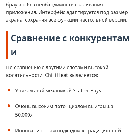
браузер без необходимости скачивания
приложения. Интерфейс адаптируется под размер
экрана, сохраняя все функции настольной версии.
Сравнение с конкурентам
и
По сравнению с другими слотами высокой
волатильности, Chilli Heat выделяется:
Уникальной механикой Scatter Pays
Очень высоким потенциалом выигрыша
50,000x
Инновационным подходом к традиционной