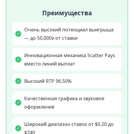
Преимущества
Очень высокий потенциал выигрыша
— до 50,000x от ставки
Инновационная механика Scatter Pays
вместо линий выплат
Высокий RTP 96.50%
Качественная графика и звуковое
оформление
Широкий диапазон ставок от $0.20 до
$240