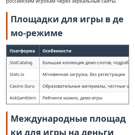
российским игрокам через зеркальные сайты.
Площадки для игры в де
мо-режиме
Платформа
Особенности
SlotCatalog
Большая коллекция демо-слотов, подробны
Slots.io
Мгновенная загрузка, без регистрации
Casino Guru
Образовательные материалы, честные обз
AskGamblers
Рейтинги казино, демо-игры
Международные площад
ки для игры на деньги