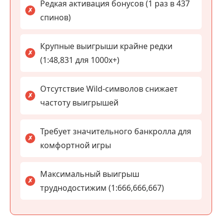
Редкая активация бонусов (1 раз в 437
спинов)
Крупные выигрыши крайне редки
(1:48,831 для 1000x+)
Отсутствие Wild-символов снижает
частоту выигрышей
Требует значительного банкролла для
комфортной игры
Максимальный выигрыш
труднодостижим (1:666,666,667)