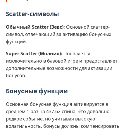
Scatter-символы
Обычный Scatter (Зевс):
Основной скаттер-
символ, отвечающий за активацию бонусных
функций.
Super Scatter (Молния):
Появляется
исключительно в базовой игре и предоставляет
дополнительные возможности для активации
бонусов.
Бонусные функции
Основная бонусная функция активируется в
среднем 1 раз на 437.62 спина. Это довольно
редкое событие, но учитывая высокую
волатильность, бонусы должны компенсировать